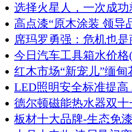
选择火星人，一次成功
高点漆“原木涂装 领导
席玛罗勇强：危机也是商
今日汽车工具箱水价格(2
红木市场“新宠儿”缅甸
LED照明安全标准提高
德尔顿磁能热水器双十
板材十大品牌-生态免