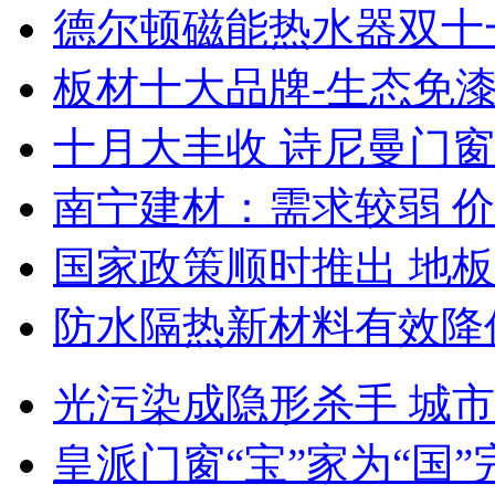
德尔顿磁能热水器双十
板材十大品牌-生态免
十月大丰收 诗尼曼门
南宁建材：需求较弱 
国家政策顺时推出 地板
防水隔热新材料有效降
光污染成隐形杀手 城
皇派门窗“宝”家为“国