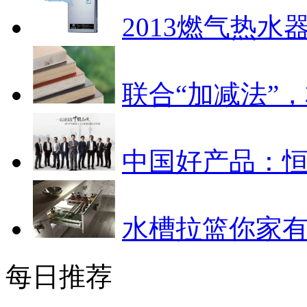
2013燃气热水
联合“加减法”
中国好产品：
水槽拉篮你家
每日推荐