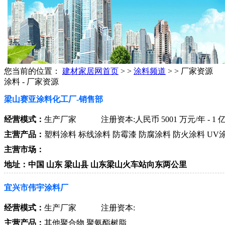
您当前的位置：
建材家居网首页
> >
涂料频道
> > 厂家资源
涂料 - 厂家资源
梁山赛亚涂料化工厂-销售部
经营模式：
生产厂家
注册资本:人民币 5001 万元/年 - 1 
主营产品：
塑料涂料 标线涂料 防霉漆 防腐涂料 防火涂料 UV
主营市场：
地址：中国 山东 梁山县 山东梁山火车站向东两公里
宜兴市伟宇涂料厂
经营模式：
生产厂家
注册资本:
主营产品：
其他聚合物 聚氨酯树脂