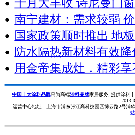
十月大丰收 诗尼曼门
南宁建材：需求较弱 
国家政策顺时推出 地板
防水隔热新材料有效降
用金帝集成灶，精彩享
中国十大涂料品牌
只为高端
涂料品牌
家居服务, 提供涂料
2013 
运营中心地址：上海市浦东张江高科技园区博云路2号浦软