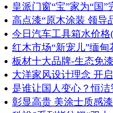
皇派门窗“宝”家为“国
高点漆“原木涂装 领导
今日汽车工具箱水价格(2
红木市场“新宠儿”缅
板材十大品牌-生态免
大洋家风设计理念 开
是谁让国人变心？恒洁
彰显高贵 美涂士质感